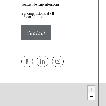
contact@sfcmenton.com
4 avenue Edouard VII
06500 Menton
Contact
+
−