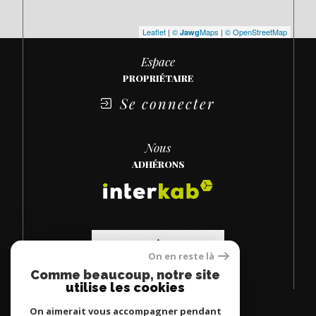
Leaflet
|
©
Maps
|
© OpenStreetMap
Jawg
Espace
PROPRIÉTAIRE
Se connecter
Nous
ADHÉRONS
On en reste là
Comme beaucoup, notre site
utilise les cookies
On aimerait vous accompagner pendant