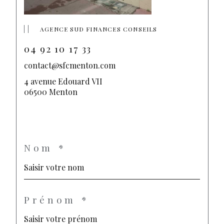
AGENCE SUD FINANCES CONSEILS
04 92 10 17 33
contact@sfcmenton.com
4 avenue Edouard VII
06500 Menton
Nom *
Prénom *