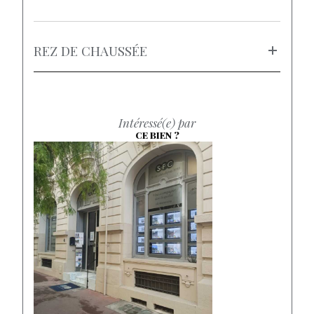
REZ DE CHAUSSÉE
Intéressé(e) par
CE BIEN ?