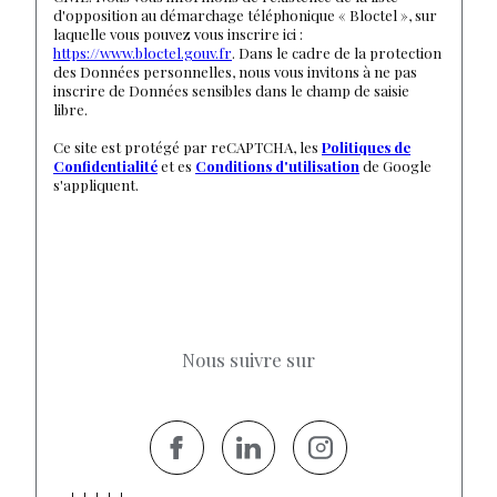
d'opposition au démarchage téléphonique « Bloctel », sur
laquelle vous pouvez vous inscrire ici :
https://www.bloctel.gouv.fr
. Dans le cadre de la protection
des Données personnelles, nous vous invitons à ne pas
inscrire de Données sensibles dans le champ de saisie
libre.
Ce site est protégé par reCAPTCHA, les
Politiques de
Confidentialité
et es
Conditions d'utilisation
de Google
s'appliquent.
Nous suivre sur