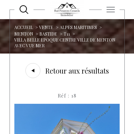
ACCUEIL
VENTE
ALPES MARITIMES
MENTON
BASTIDE
T11
VILLA BELLE EPOQUE CENTRE VILLE DE MENTON
AVEC VUE MER
Retour aux résultats
Réf : 18