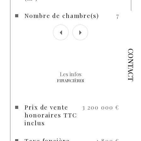
Nombre de chambre(s)
7
CONTACT
Les infos
FINANCIÈRES
Prix de vente
3 200 000 €
honoraires TTC
inclus
Taxe foncière
4 800 €