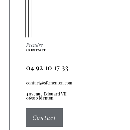
Prendre
CONTACT
04 92 10 17 33
contact@sfcmenton.com
4 avenue Edouard VII
06500 Menton
Contact