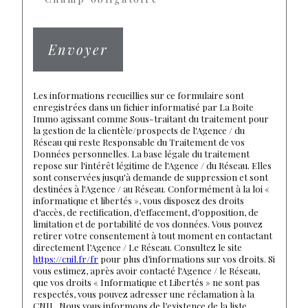
Envoyer
Les informations recueillies sur ce formulaire sont
enregistrées dans un fichier informatisé par La Boite
Immo agissant comme Sous-traitant du traitement pour
la gestion de la clientèle/prospects de l'Agence / du
Réseau qui reste Responsable du Traitement de vos
Données personnelles. La base légale du traitement
repose sur l'intérêt légitime de l'Agence / du Réseau. Elles
sont conservées jusqu'à demande de suppression et sont
destinées à l'Agence / au Réseau. Conformément à la loi «
informatique et libertés », vous disposez des droits
d’accès, de rectification, d’effacement, d’opposition, de
limitation et de portabilité de vos données. Vous pouvez
retirer votre consentement à tout moment en contactant
directement l’Agence / Le Réseau. Consultez le site
https://cnil.fr/fr
pour plus d’informations sur vos droits. Si
vous estimez, après avoir contacté l'Agence / le Réseau,
que vos droits « Informatique et Libertés » ne sont pas
respectés, vous pouvez adresser une réclamation à la
CNIL. Nous vous informons de l’existence de la liste