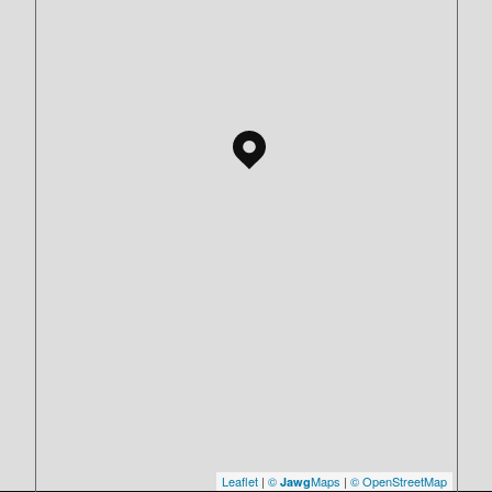
Leaflet
|
©
Maps
|
© OpenStreetMap
Jawg