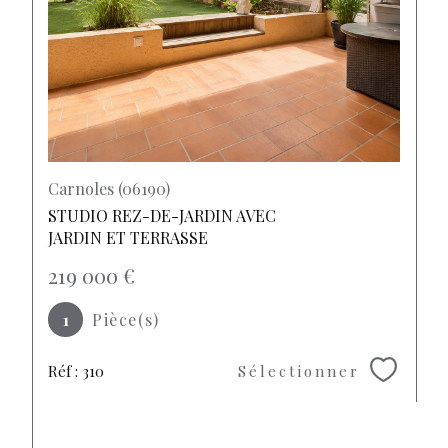
Carnoles (06190)
STUDIO REZ-DE-JARDIN AVEC
JARDIN ET TERRASSE
219 000 €
1
Pièce(s)
Réf : 310
Sélectionner