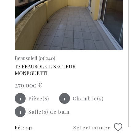
Beausoleil (06240)
T2 BEAUSOLEIL SECTEUR
MONEGUETTI
279 000 €
1
Pièce(s)
1
Chambre(s)
1
Salle(s) de bain
Réf : 442
Sélectionner