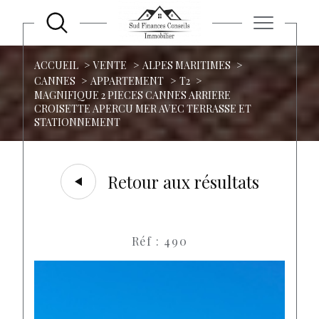
ACCUEIL
VENTE
ALPES MARITIMES
CANNES
APPARTEMENT
T2
MAGNIFIQUE 2 PIECES CANNES ARRIERE
CROISETTE APERCU MER AVEC TERRASSE ET
STATIONNEMENT
Retour aux résultats
Réf : 490