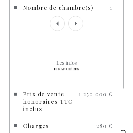
Nombre de chambre(s)
1
Les infos
FINANCIÈRES
Prix de vente
1 250 000 €
honoraires TTC
inclus
Charges
280 €