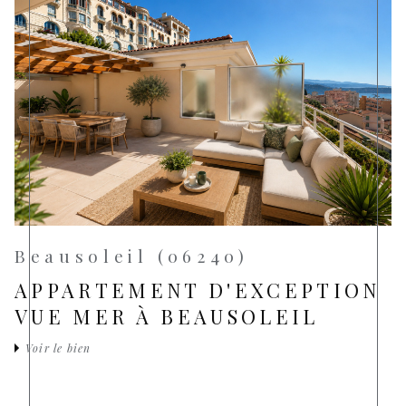
Beausoleil (06240)
APPARTEMENT D'EXCEPTION
VUE MER À BEAUSOLEIL
Voir le bien