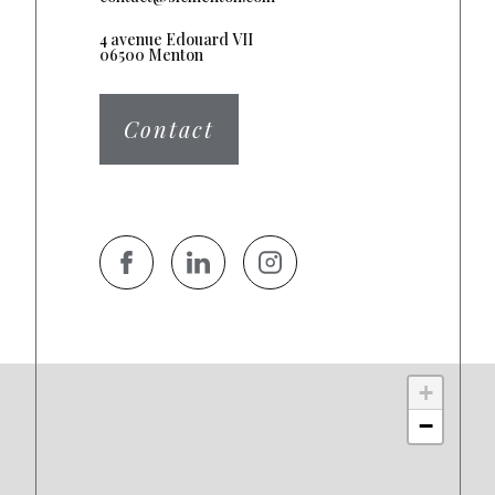
4 avenue Edouard VII
06500 Menton
Contact
+
−