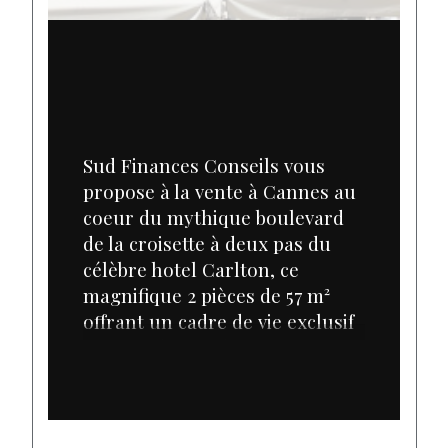
Sud Finances Conseils vous 
propose à la vente à Cannes au 
coeur du mythique boulevard 
de la croisette à deux pas du 
célèbre hotel Carlton, ce 
magnifique 2 pièces de 57 m² 
offrant un cadre de vie exclusif 
et une adresse de premier 
ordre. Niché au 5e étage d'une 
résidence de grand standing 
hautement sécurisée avec un 