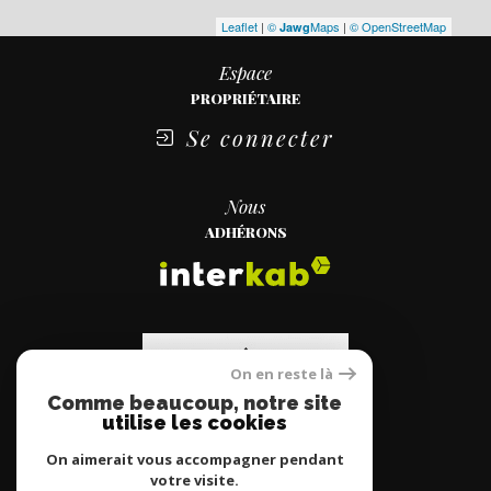
Leaflet
|
©
Maps
|
© OpenStreetMap
Jawg
Espace
PROPRIÉTAIRE
Se connecter
Nous
ADHÉRONS
On en reste là
Comme beaucoup, notre site
utilise les cookies
On aimerait vous accompagner pendant
votre visite.