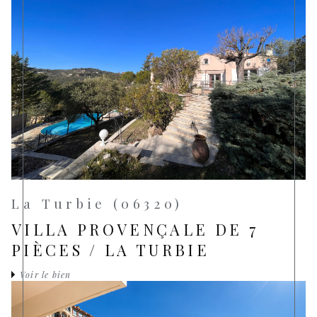
La Turbie (06320)
VILLA PROVENÇALE DE 7
PIÈCES / LA TURBIE
Voir le bien