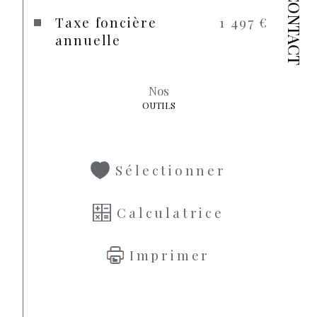
CONTACT
Taxe foncière
1 497 €
annuelle
Nos
OUTILS
Sélectionner
Calculatrice
Imprimer