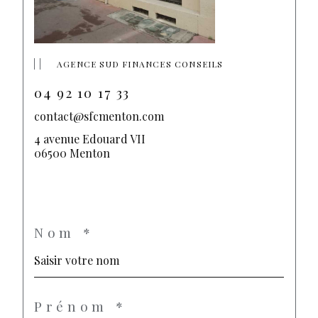
AGENCE SUD FINANCES CONSEILS
04 92 10 17 33
contact@sfcmenton.com
4 avenue Edouard VII
06500 Menton
Nom *
Prénom *